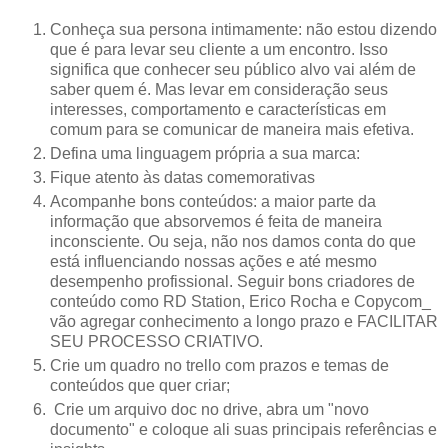
Conheça sua persona intimamente: não estou dizendo
que é para levar seu cliente a um encontro. Isso
significa que conhecer seu público alvo vai além de
saber quem é. Mas levar em consideração seus
interesses, comportamento e características em
comum para se comunicar de maneira mais efetiva.
Defina uma linguagem própria a sua marca:
Fique atento às datas comemorativas
Acompanhe bons conteúdos: a maior parte da
informação que absorvemos é feita de maneira
inconsciente. Ou seja, não nos damos conta do que
está influenciando nossas ações e até mesmo
desempenho profissional. Seguir bons criadores de
conteúdo como RD Station, Erico Rocha e Copycom_
vão agregar conhecimento a longo prazo e FACILITAR
SEU PROCESSO CRIATIVO.
Crie um quadro no trello com prazos e temas de
conteúdos que quer criar;
Crie um arquivo doc no drive, abra um "novo
documento" e coloque ali suas principais referências e