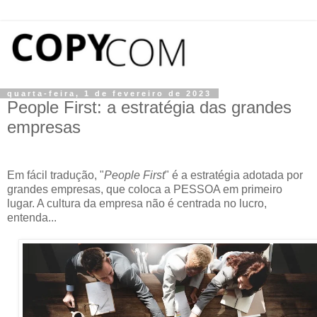
quarta-feira, 1 de fevereiro de 2023
People First: a estratégia das grandes
empresas
Em fácil tradução, "
People First
" é a estratégia adotada por
grandes empresas, que coloca a PESSOA em primeiro
lugar. A cultura da empresa não é centrada no lucro,
entenda...